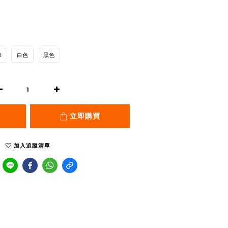
綠
白色
黑色
立即購買
加入追蹤清單