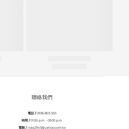
聯絡我們
電話 /
0936-803-555
時間 /
01:00 p.m. - 09:00 p.m.
電郵 /
rida2941@yahoo.com.tw