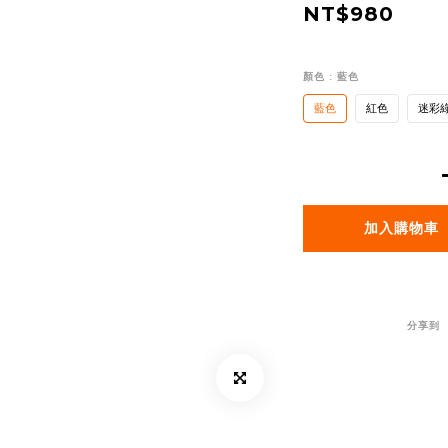
NT$980
顏色
: 藍色
藍色
紅色
迷彩
加入購物車
分享到