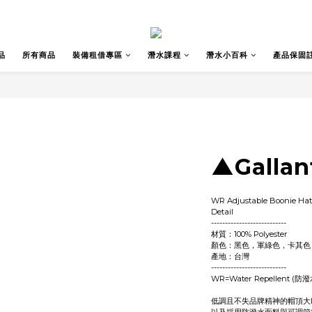
品
所有商品
裝備租借專區
潛水課程
潛水小百科
產品保固
▲Galla
WR Adjustable Boonie Ha
Detail
---------------------------
材質：100% Polyester
顏色：黑色，軍綠色，卡其色
產地：台灣
---------------------------
WR=Water Repellent (防潑
低調且不失品牌精神的帽頂大