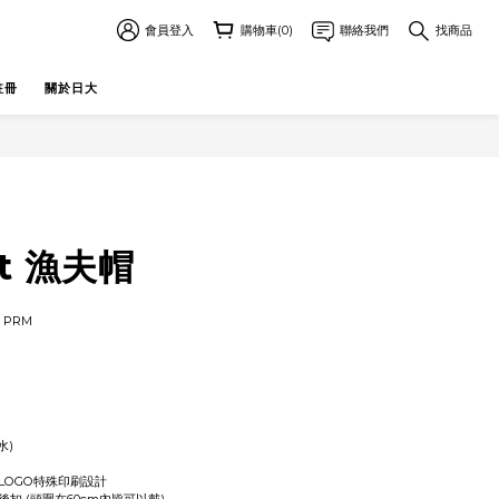
會員登入
購物車(0)
聯絡我們
找商品
註冊
關於日大
立即購買
nt 漁夫帽
t PRM 
水)
LOGO特殊印刷設計