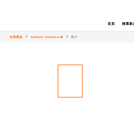
首頁
精選新
全部商品
Gallant Outdoor®️
帽子