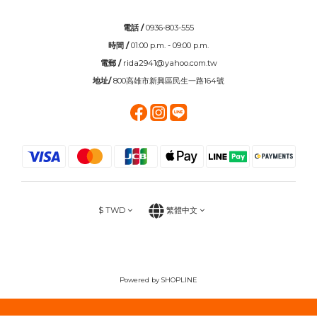
電話 /
0936-803-555
時間 /
01:00 p.m. - 09:00 p.m.
電郵 /
rida2941@yahoo.com.tw
地址/
800高雄市新興區民生一路164號
$
TWD
繁體中文
Powered by SHOPLINE