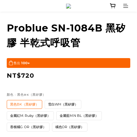
Problue SN-1084B 黑矽
膠 半乾式呼吸管
售出
100+
NT$720
顏色
: 黑色BK（黑矽膠）
黑色BK（黑矽膠）
雪白WH（黑矽膠）
金屬紅M. Ruby（黑矽膠）
金屬藍M.N BL（黑矽膠）
香檳橘G. OR（黑矽膠）
橘色OR（黑矽膠）