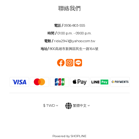
聯絡我們
電話 /
0936-803-555
時間 /
01:00 p.m. - 09:00 p.m.
電郵 /
rida2941@yahoo.com.tw
地址/
800高雄市新興區民生一路164號
$
TWD
繁體中文
Powered by SHOPLINE