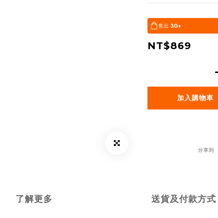
售出
30+
NT$869
加入購物車
分享到
了解更多
送貨及付款方式