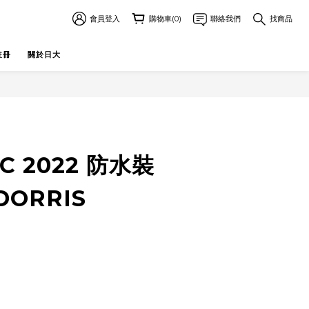
會員登入
購物車(0)
聯絡我們
找商品
註冊
關於日大
立即購買
C 2022 防水裝
DORRIS