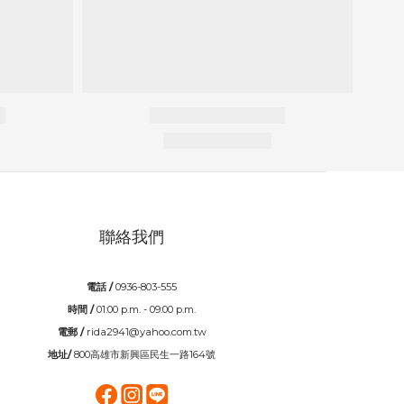
聯絡我們
電話 /
0936-803-555
時間 /
01:00 p.m. - 09:00 p.m.
電郵 /
rida2941@yahoo.com.tw
地址/
800高雄市新興區民生一路164號