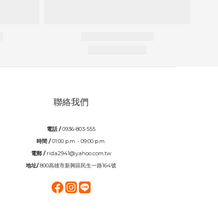
聯絡我們
電話 /
0936-803-555
時間 /
01:00 p.m. - 09:00 p.m.
電郵 /
rida2941@yahoo.com.tw
地址/
800高雄市新興區民生一路164號