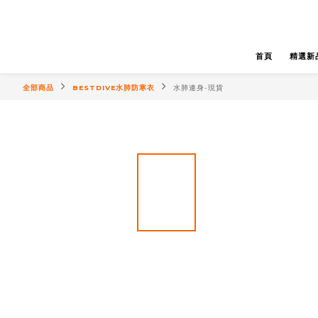
首頁
精選新
全部商品
BESTDIVE水肺防寒衣
水肺連身-現貨