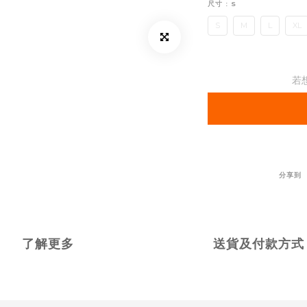
尺寸
: S
S
M
L
XL
若
分享到
了解更多
送貨及付款方式