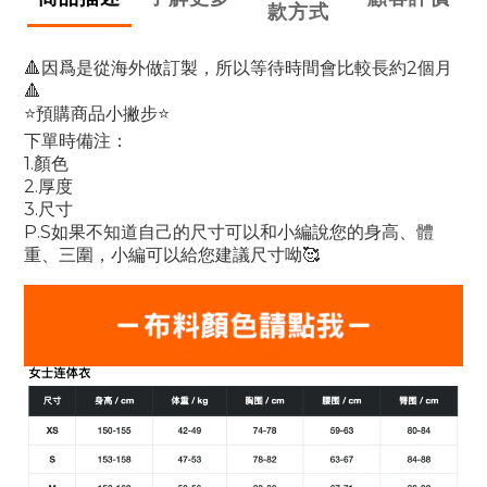
款方式
🔺因爲是從海外做訂製，所以等待時間會比較長約2個月
🔺
⭐預購商品小撇步⭐
下單時備注：
1.顏色
2.厚度
3.尺寸
P.S如果不知道自己的尺寸可以和小編說您的身高、體
重、三圍，小編可以給您建議尺寸呦🥰