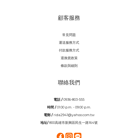
顧客服務
常見問題
運送服務方式
付款服務方式
退換貨政策
條款與細則
聯絡我們
電話 /
0936-803-555
時間 /
01:00 p.m. - 09:00 p.m.
電郵 /
rida2941@yahoo.com.tw
地址/
800高雄市新興區民生一路164號