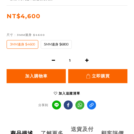
NT$4,600
尺寸
: 3MM連身 $4600
3MM連身 $4600
5MM連身 $6800
加入購物車
立即購買
加入追蹤清單
分享到
送貨及付
商品描述
了解更多
顧客評價