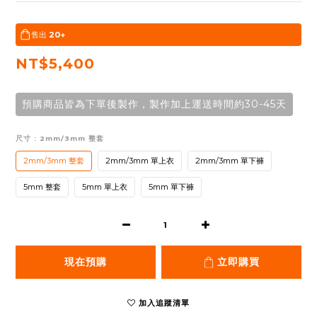
售出
20+
NT$5,400
預購商品皆為下單後製作，製作加上運送時間約30-45天
尺寸
: 2mm/3mm 整套
2mm/3mm 整套
2mm/3mm 單上衣
2mm/3mm 單下褲
5mm 整套
5mm 單上衣
5mm 單下褲
現在預購
立即購買
加入追蹤清單