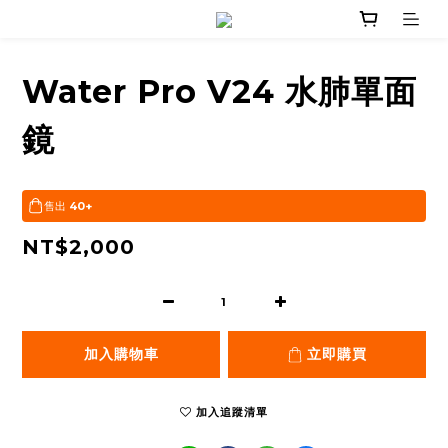
Water Pro V24 水肺單面
鏡
售出
40+
NT$2,000
加入購物車
立即購買
加入追蹤清單