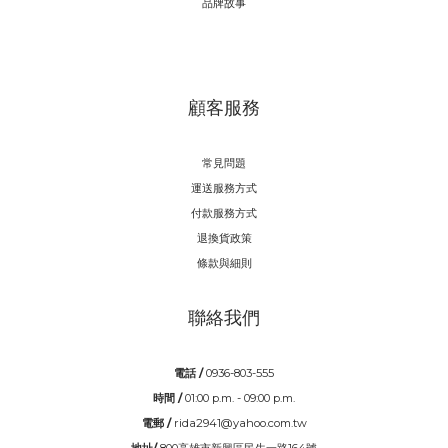
品牌故事
顧客服務
常見問題
運送服務方式
付款服務方式
退換貨政策
條款與細則
聯絡我們
電話 /
0936-803-555
時間 /
01:00 p.m. - 09:00 p.m.
電郵 /
rida2941@yahoo.com.tw
地址/
800高雄市新興區民生一路164號