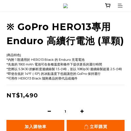
※ GoPro HERO13專用
Enduro 高續行電池 (單顆)
|商品特色|
*內附 1 顆適用於 HERO13 Black 的 Enduro 充電電池
*先進的 1900 mAh 電池可在各種溫度和條件下提供更長的運行時間
*您將以 5.3K30 的解析度連續錄製 1.5 小時，並以 1080p30 連續錄製超過 2.5 小時
*即使在低於 14°F (-10°) 的冰點溫度下也能讓您的 GoPro 保持運行
*可用作 HERO13 Black 隨附產品的替代品或備件
NT$1,490
加入購物車
立即購買