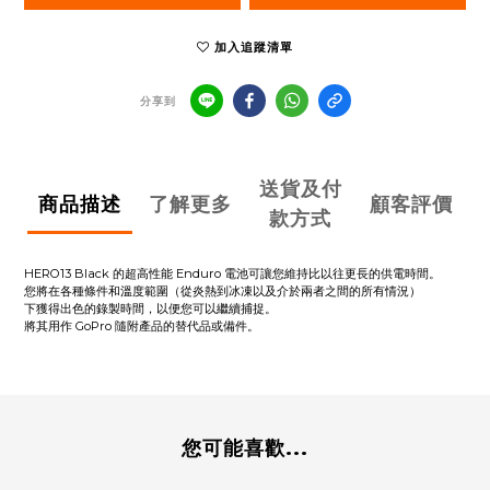
加入追蹤清單
分享到
送貨及付
商品描述
了解更多
顧客評價
款方式
HERO13 Black 的超高性能 Enduro 電池可讓您維持比以往更長的供電時間。
您將在各種條件和溫度範圍（從炎熱到冰凍以及介於兩者之間的所有情況）
下獲得出色的錄製時間，以便您可以繼續捕捉。
將其用作 GoPro 隨附產品的替代品或備件。
您可能喜歡...