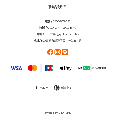
聯絡我們
電話 /
0936-803-555
時間 /
01:00 p.m. - 09:00 p.m.
電郵 /
rida2941@yahoo.com.tw
地址/
800高雄市新興區民生一路164號
$
TWD
繁體中文
Powered by SHOPLINE