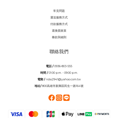
常見問題
運送服務方式
付款服務方式
退換貨政策
條款與細則
聯絡我們
電話 /
0936-803-555
時間 /
01:00 p.m. - 09:00 p.m.
電郵 /
rida2941@yahoo.com.tw
地址/
800高雄市新興區民生一路164號