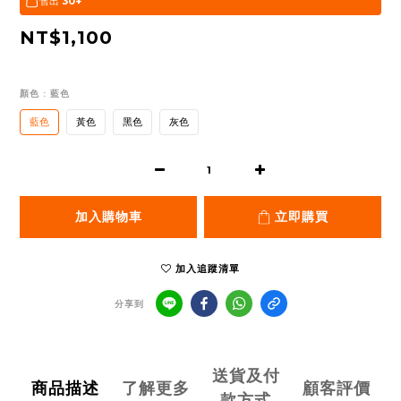
售出
30+
NT$1,100
顏色
: 藍色
藍色
黃色
黑色
灰色
加入購物車
立即購買
加入追蹤清單
分享到
送貨及付
商品描述
了解更多
顧客評價
款方式