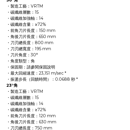
30°角
・製造工藝：VRTM
・碳纖維層數：15
・碳纖維加強軸：14
・碳纖維含量：≥72%
・前角刀片長度：150 mm
・角後刀片長度：650 mm
・刀刃總長度：800 mm
・刀刃總寬度：195 mm
・刀片角度：30°
・角度類型：角
・保固期：請參閱
保固說明
・最大回縮速度：23,151 m/sec *
・振盪步長（回饋時間）：0.0688 秒 *
23°角
・製造工藝：VRTM
・碳纖維層數：15
・碳纖維加強軸：14
・碳纖維含量：≥72%
・前角刀片長度：120 mm
・角後刀片長度：630 mm
・刀刃總長度：750 mm