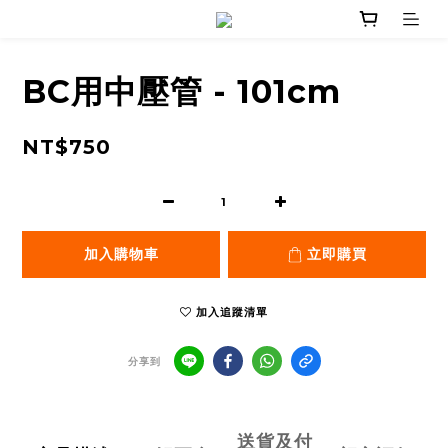
BC用中壓管 - 101cm
NT$750
加入購物車
立即購買
加入追蹤清單
分享到
送貨及付