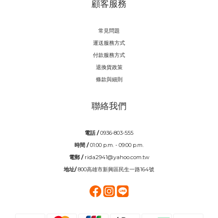
顧客服務
常見問題
運送服務方式
付款服務方式
退換貨政策
條款與細則
聯絡我們
電話 /
0936-803-555
時間 /
01:00 p.m. - 09:00 p.m.
電郵 /
rida2941@yahoo.com.tw
地址/
800高雄市新興區民生一路164號