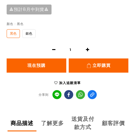
🔺預計8月中到貨🔺
顏色
: 黑色
黑色
銀色
現在預購
立即購買
加入追蹤清單
分享到
送貨及付
商品描述
了解更多
顧客評價
款方式