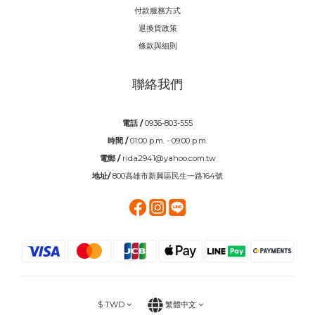
付款服務方式
退換貨政策
條款與細則
聯絡我們
電話 /
0936-803-555
時間 /
01:00 p.m. - 09:00 p.m.
電郵 /
rida2941@yahoo.com.tw
地址/
800高雄市新興區民生一路164號
$
TWD
繁體中文