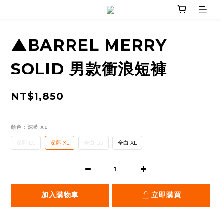
▲BARREL MERRY
SOLID 男款衝浪短褲
NT$1,850
顏色
: 深藍 XL
深藍 LG
深藍 XL
全白 LG
全白 XL
加入購物車
立即購買