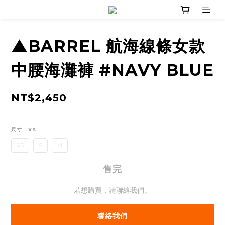
▲BARREL 航海線條女款
中腰海灘褲 #NAVY BLUE
NT$2,450
尺寸
: XS
XS
S
M
售完
若想購買，請聯絡我們。
聯絡我們