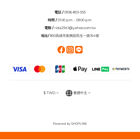
電話 /
0936-803-555
時間 /
01:00 p.m. - 09:00 p.m.
電郵 /
rida2941@yahoo.com.tw
地址/
800高雄市新興區民生一路164號
$
TWD
繁體中文
Powered by SHOPLINE