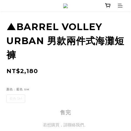
▲BARREL VOLLEY
URBAN 男款兩件式海灘短
褲
NT$2,180
顏色
: 藍色 SM
藍色 SM
售完
若想購買，請聯絡我們。