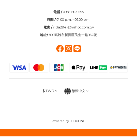
電話 /
0936-803-555
時間 /
01:00 p.m. - 09:00 p.m.
電郵 /
rida2941@yahoo.com.tw
地址/
800高雄市新興區民生一路164號
$
TWD
繁體中文
Powered by SHOPLINE