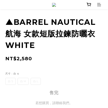
▲BARREL NAUTICAL
航海 女款短版拉鍊防曬衣
WHITE
NT$2,580
尺寸
: 白 S
白 S
白 M
白 L
售完
若想購買，請聯絡我們。