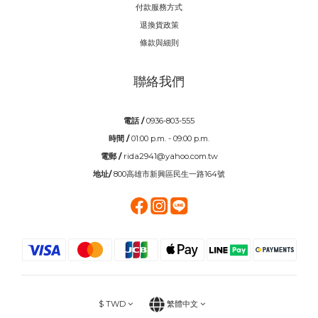
付款服務方式
退換貨政策
條款與細則
聯絡我們
電話 /
0936-803-555
時間 /
01:00 p.m. - 09:00 p.m.
電郵 /
rida2941@yahoo.com.tw
地址/
800高雄市新興區民生一路164號
$
TWD
繁體中文