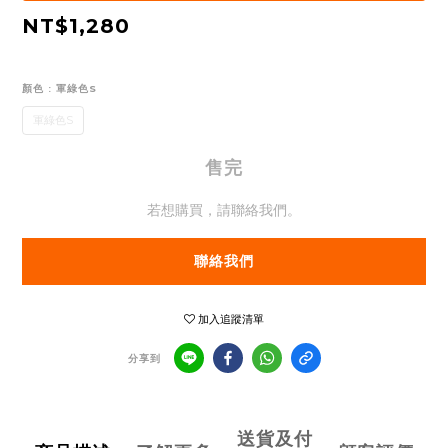
NT$1,280
顏色
: 軍綠色S
軍綠色S
售完
若想購買，請聯絡我們。
聯絡我們
加入追蹤清單
分享到
送貨及付