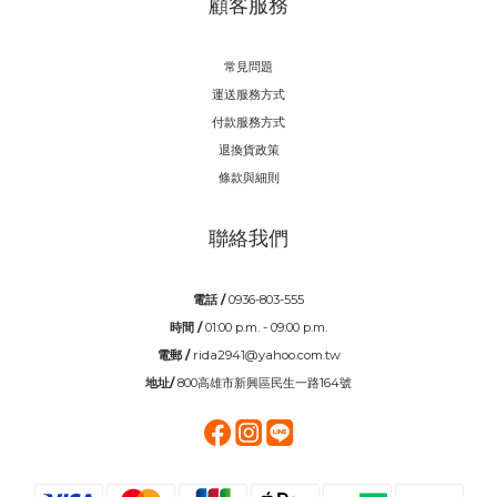
顧客服務
常見問題
運送服務方式
付款服務方式
退換貨政策
條款與細則
聯絡我們
電話 /
0936-803-555
時間 /
01:00 p.m. - 09:00 p.m.
電郵 /
rida2941@yahoo.com.tw
地址/
800高雄市新興區民生一路164號