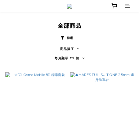
全部商品
篩選
商品排序
每頁顯示 72 個