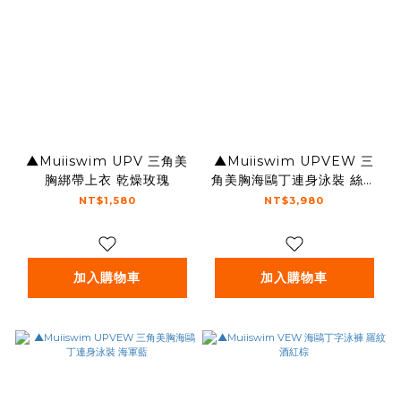
▲Muiiswim UPV 三角美
▲Muiiswim UPVEW 三
胸綁帶上衣 乾燥玫瑰
角美胸海鷗丁連身泳裝 絲光
甜紫
NT$1,580
NT$3,980
加入購物車
加入購物車