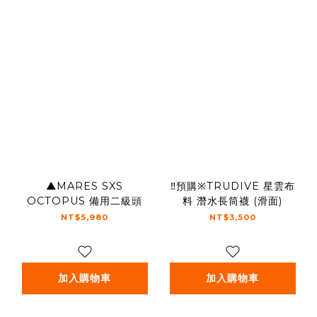
▲MARES SXS
‼️預購※TRUDIVE 星雲布
OCTOPUS 備用二級頭
料 潛水長筒襪 (滑面)
NT$5,980
NT$3,500
加入購物車
加入購物車