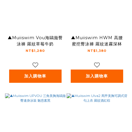
▲Muiiswim Vou海鷗拋臀
▲Muiiswim HWM 高腰
泳褲 羅紋草莓牛奶
蜜挖臀泳褲 羅紋迷霧深林
NT$1,280
NT$1,380
加入購物車
加入購物車