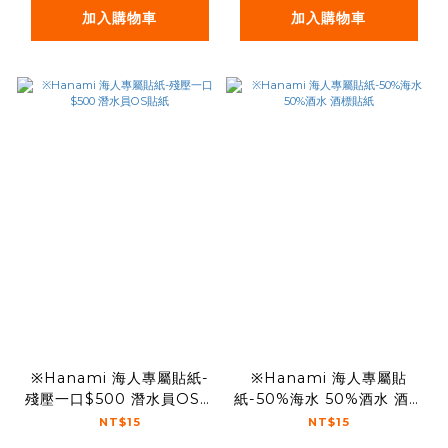
加入購物車
加入購物車
※Hanami 海人專屬貼紙-
※Hanami 海人專屬貼
殘壓一口$500 潛水員OS貼
紙-50%海水 50%酒水 酒標
紙
貼紙
NT$15
NT$15