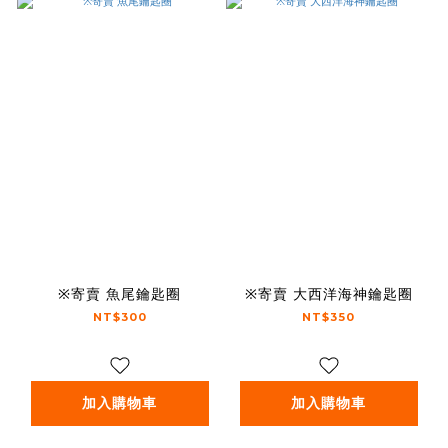
※寄賣 魚尾鑰匙圈
※寄賣 大西洋海神鑰匙圈
NT$300
NT$350
加入購物車
加入購物車