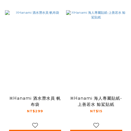
※Hanami 酒水潛水員 帆
※Hanami 海人專屬貼紙-
布袋
上善若水 鯨鯊貼紙
NT$299
NT$15