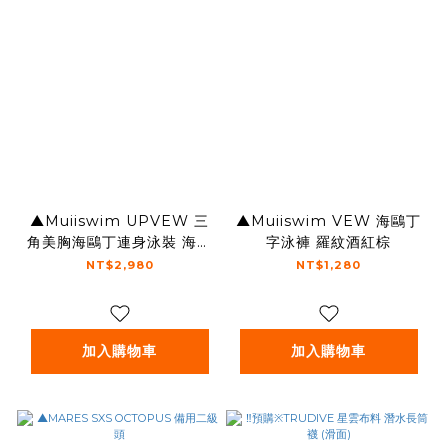
▲Muiiswim UPVEW 三
▲Muiiswim VEW 海鷗丁
角美胸海鷗丁連身泳裝 海軍
字泳褲 羅紋酒紅棕
藍
NT$2,980
NT$1,280
加入購物車
加入購物車