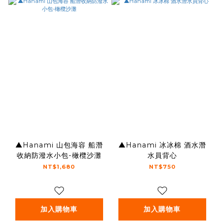
▲Hanami 山包海容 船潛
▲Hanami 冰冰棉 酒水潛
收納防潑水小包-橄欖沙灘
水員背心
NT$1,680
NT$750
加入購物車
加入購物車