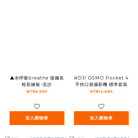
▲水呼吸breathe 玻纖長
※DJI OSMO Pocket 4
蛙彩繪板-流沙
手持口袋攝影機 標準套裝
NT$6,500
NT$14,690
加入購物車
加入購物車