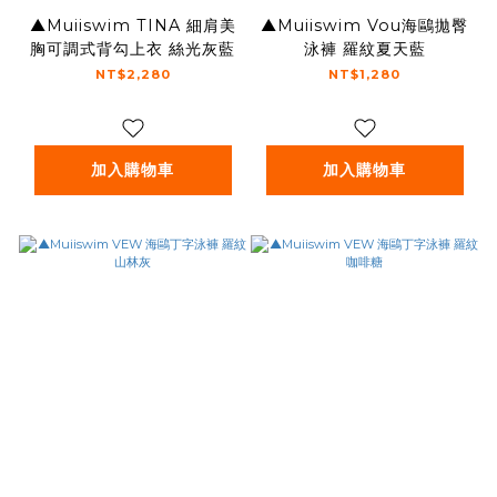
▲Muiiswim TINA 細肩美
▲Muiiswim Vou海鷗拋臀
胸可調式背勾上衣 絲光灰藍
泳褲 羅紋夏天藍
NT$2,280
NT$1,280
加入購物車
加入購物車