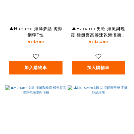
▲Hanami 海洋夢話 虎鯨
▲Hanami 男款 海風與晚
鋼彈T恤
霞 極翹臀高腰速乾海灘衝浪
褲
NT$780
NT$1,480
加入購物車
加入購物車