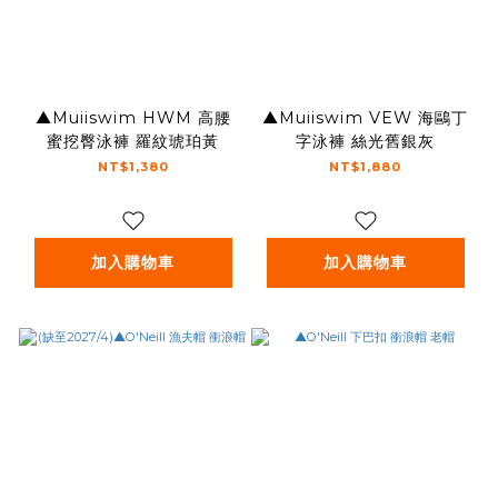
▲Muiiswim HWM 高腰
▲Muiiswim VEW 海鷗丁
蜜挖臀泳褲 羅紋琥珀黃
字泳褲 絲光舊銀灰
NT$1,380
NT$1,880
加入購物車
加入購物車