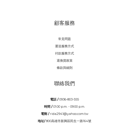
顧客服務
常見問題
運送服務方式
付款服務方式
退換貨政策
條款與細則
聯絡我們
電話 /
0936-803-555
時間 /
01:00 p.m. - 09:00 p.m.
電郵 /
rida2941@yahoo.com.tw
地址/
800高雄市新興區民生一路164號