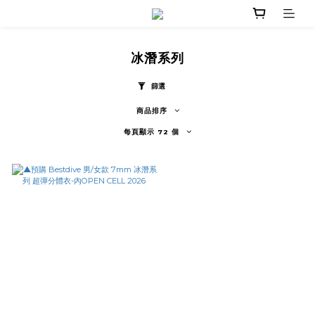
冰潛系列
篩選
商品排序
每頁顯示 72 個