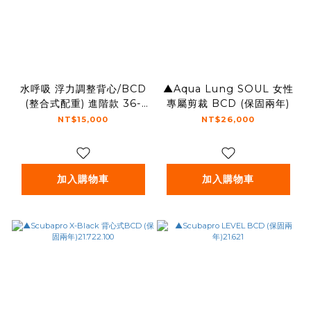
水呼吸 浮力調整背心/BCD
▲Aqua Lung SOUL 女性
(整合式配重) 進階款 36-
專屬剪裁 BCD (保固兩年)
BC-02
NT$15,000
NT$26,000
加入購物車
加入購物車