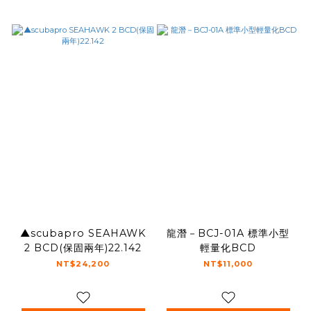
▲scubapro SEAHAWK
龍潛－BCJ-01A 標準小型
2 BCD(保固兩年)22.142
輕量化BCD
NT$24,200
NT$11,000