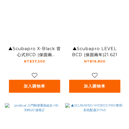
▲Scubapro X-Black 背
▲Scubapro LEVEL
心式BCD (保固兩
BCD (保固兩年)21.621
年)21.722.100
NT$37,500
NT$19,800
加入購物車
加入購物車