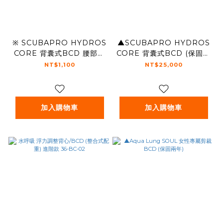
※ SCUBAPRO HYDROS
▲SCUBAPRO HYDROS
CORE 背囊式BCD 腰部配
CORE 背囊式BCD (保固兩
件
年)新品21.830
NT$1,100
NT$25,000
加入購物車
加入購物車