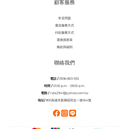
顧客服務
常見問題
運送服務方式
付款服務方式
退換貨政策
條款與細則
聯絡我們
電話 /
0936-803-555
時間 /
01:00 p.m. - 09:00 p.m.
電郵 /
rida2941@yahoo.com.tw
地址/
800高雄市新興區民生一路164號