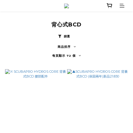
背心式BCD
篩選
商品排序
每頁顯示 72 個