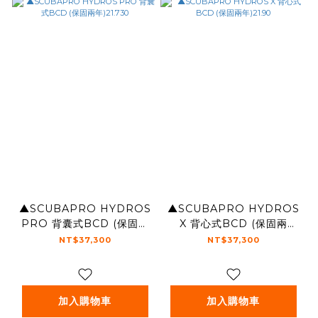
▲SCUBAPRO HYDROS
▲SCUBAPRO HYDROS
PRO 背囊式BCD (保固兩
X 背心式BCD (保固兩
年)21.730
年)21.90
NT$37,300
NT$37,300
加入購物車
加入購物車