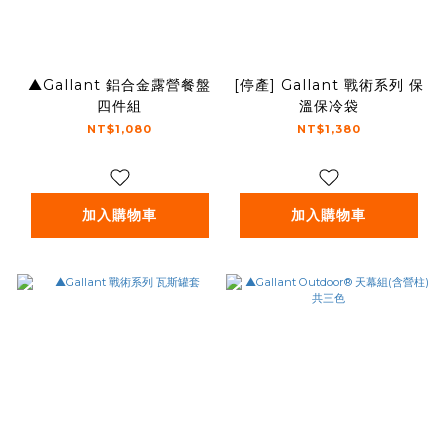
▲Gallant 鋁合金露營餐盤
[停產] Gallant 戰術系列 保
四件組
溫保冷袋
NT$1,080
NT$1,380
加入購物車
加入購物車