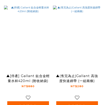
▲[停產] Gallant 鈦合金輕
▲(售完為止)Gallant 高強
量水杯420ml (附收納袋)
度快速綁帶 (一組兩條)
NT$880
NT$280