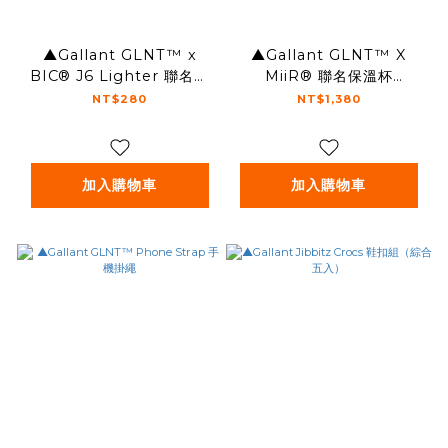
▲Gallant GLNT™ x
▲Gallant GLNT™ X
BIC® J6 Lighter 聯名打
MiiR® 聯名保溫杯
火機（2入）
16oz(473ml)
NT$280
NT$1,380
加入購物車
加入購物車