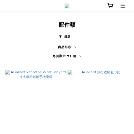
配件類
篩選
商品排序
每頁顯示 72 個