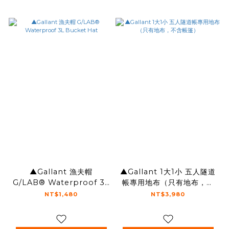
▲Gallant 漁夫帽
▲Gallant 1大1小 五人隧道
G/LAB® Waterproof 3L
帳專用地布（只有地布，不
Bucket Hat
含帳篷）
NT$1,480
NT$3,980