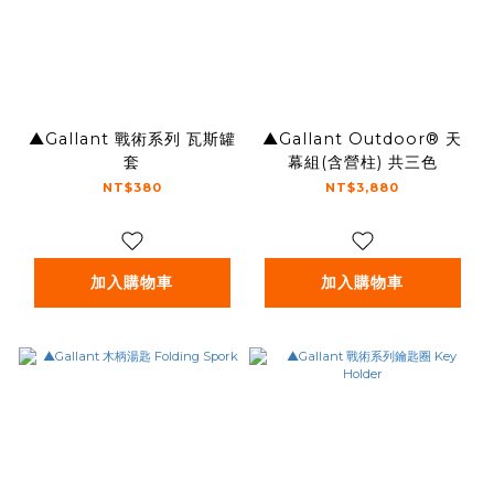
▲Gallant 戰術系列 瓦斯罐
▲Gallant Outdoor®️ 天
套
幕組(含營柱) 共三色
NT$380
NT$3,880
加入購物車
加入購物車