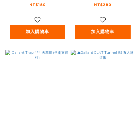
繩）
李箱名牌
NT$180
NT$280
加入購物車
加入購物車