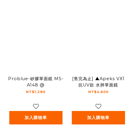
Problue-矽膠單面鏡 MS-
[售完為止] ▲Apeks VX1
A148 @
抗UV款 水肺單面鏡
NT$1,280
NT$4,600
加入購物車
加入購物車