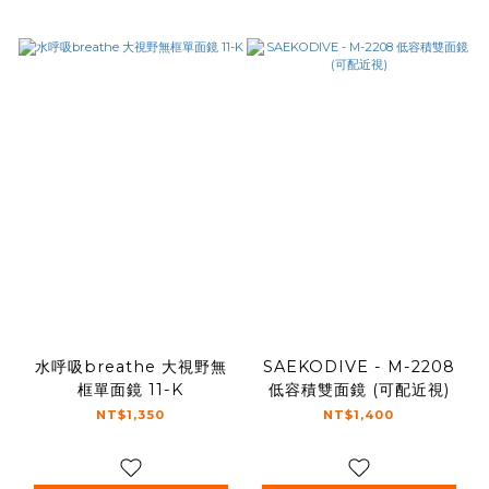
水呼吸breathe 大視野無
SAEKODIVE - M-2208
框單面鏡 11-K
低容積雙面鏡 (可配近視)
NT$1,350
NT$1,400