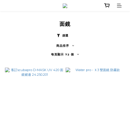
面鏡
篩選
商品排序
每頁顯示 72 個