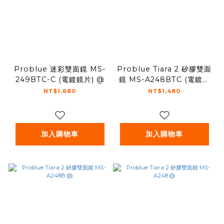
Problue 迷彩雙面鏡 MS-
Problue Tiara 2 矽膠雙面
249BTC-C (電鍍鏡片) @
鏡 MS-A248BTC (電鍍鏡
片) @
NT$1,680
NT$1,480
加入購物車
加入購物車