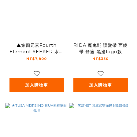
▲第四元素Fourth
RIDA 魔鬼氈 護髮帶 面鏡
Element SEEKER 水肺
帶 舒適-黑邊logo款
單面鏡
NT$7,800
NT$350
加入購物車
加入購物車