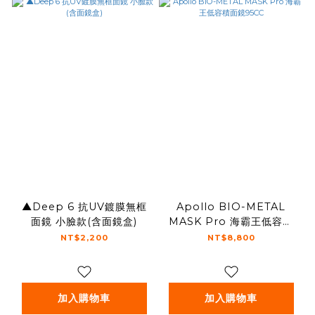
▲Deep 6 抗UV鍍膜無框
Apollo BIO-METAL
面鏡 小臉款(含面鏡盒)
MASK Pro 海霸王低容積
面鏡95CC
NT$2,200
NT$8,800
加入購物車
加入購物車