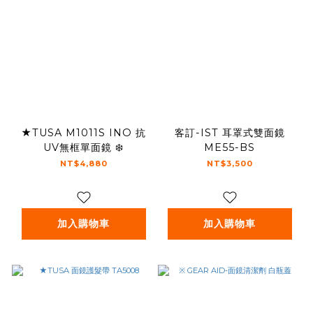
★TUSA M1011S INO 抗
客訂-IST 耳罩式雙面鏡
UV無框單面鏡 ❄️
ME55-BS
NT$4,880
NT$3,500
加入購物車
加入購物車