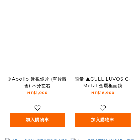
※Apollo 近視鏡片 (單片販
限量 ▲GULL LUVOS G-
售) 不分左右
Metal 金屬框面鏡
NT$1,000
NT$18,900
加入購物車
加入購物車