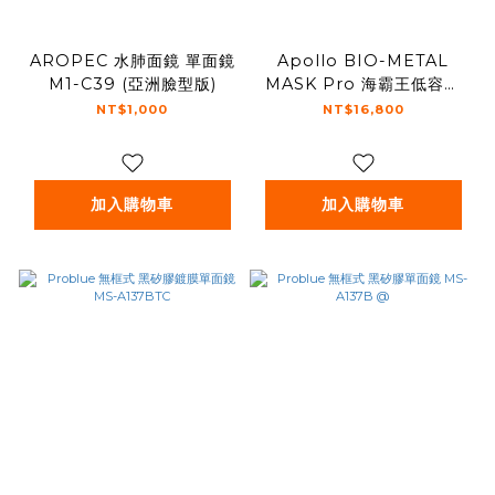
AROPEC 水肺面鏡 單面鏡
Apollo BIO-METAL
M1-C39 (亞洲臉型版)
MASK Pro 海霸王低容積
面鏡 60cc - 土豪金
NT$1,000
NT$16,800
加入購物車
加入購物車