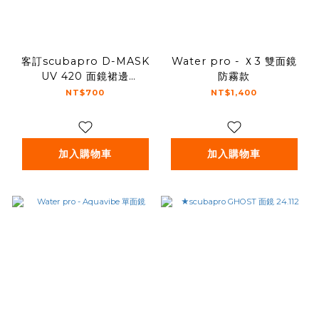
客訂scubapro D-MASK
Water pro - Ｘ3 雙面鏡
UV 420 面鏡裙邊
防霧款
24.250.201
NT$700
NT$1,400
加入購物車
加入購物車