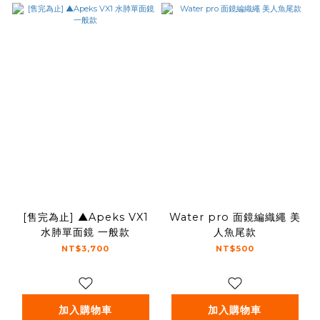
[售完為止] ▲Apeks VX1
Water pro 面鏡編織繩 美
水肺單面鏡 一般款
人魚尾款
NT$3,700
NT$500
加入購物車
加入購物車