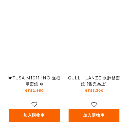
★TUSA M1011 INO 無框
GULL - LANZE 水肺雙面
單面鏡 ❄️
鏡 [售完為止]
NT$2,850
NT$3,300
加入購物車
加入購物車