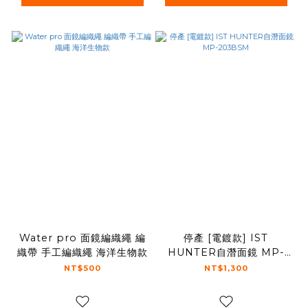
Water pro 面鏡編織繩 編
停產 [電鍍款] IST
織帶 手工編織繩 海洋生物款
HUNTER自潛面鏡 MP-
203BSM
NT$500
NT$1,300