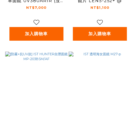
單面鏡 UV380ARIR (沒有
鏡片 LENS-252+ @
附面鏡盒）水肺面鏡
NT$7,000
NT$1,100
加入購物車
加入購物車