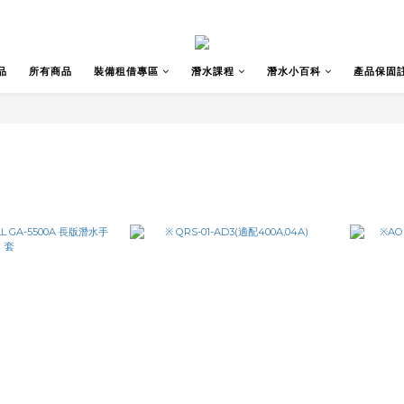
品
所有商品
裝備租借專區
潛水課程
潛水小百科
產品保固