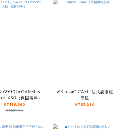
$16990]※GARMIN
※KlassiC CAMI 法式貓眼框
ent X30（保固兩年）
墨鏡
NT$16,990
NT$3,280
NT$21,990