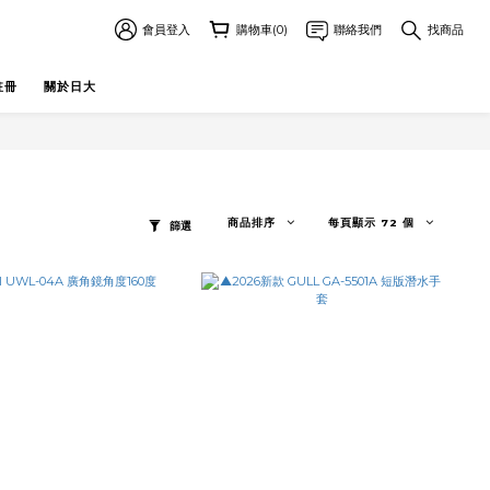
會員登入
購物車(0)
聯絡我們
找商品
註冊
關於日大
商品排序
每頁顯示 72 個
篩選