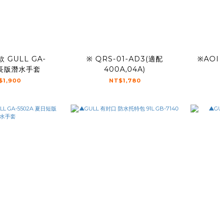
 GULL GA-
※ QRS-01-AD3(適配
※AOI
 長版潛水手套
400A,04A)
$1,900
NT$1,780