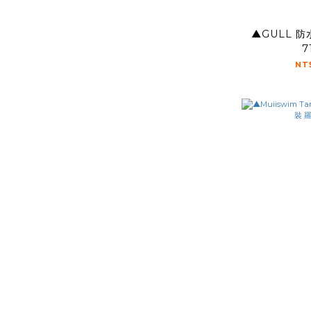
▲GULL 防水袋 30L / GB-
7
NT