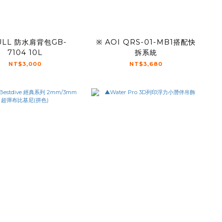
ULL 防水肩背包GB-
※ AOI QRS-01-MB1搭配快
7104 10L
拆系統
NT$3,000
NT$3,680