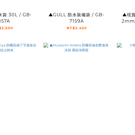
▲GULL 防水裝備袋 / GB-
▲現貨
157A
7159A
2mm
$3,500
NT$2,450