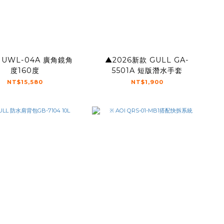
 UWL-04A 廣角鏡角
▲2026新款 GULL GA-
度160度
5501A 短版潛水手套
NT$15,580
NT$1,900