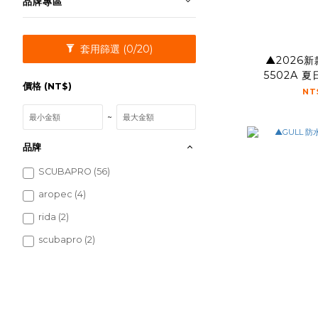
品牌專區
套用篩選
(0/20)
▲2026新款
5502A 
價格 (NT$)
NT
~
品牌
SCUBAPRO (56)
aropec (4)
rida (2)
scubapro (2)