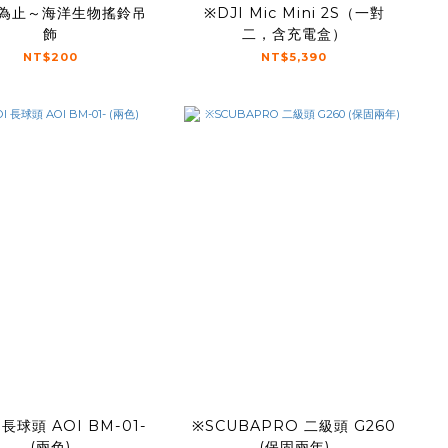
為止～海洋生物搖鈴吊
※DJI Mic Mini 2S（一對
飾
二，含充電盒）
NT$200
NT$5,390
 長球頭 AOI BM-01-
※SCUBAPRO 二級頭 G260
(兩色)
(保固兩年)